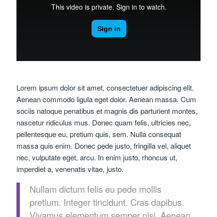
Lorem ipsum dolor sit amet, consectetuer adipiscing elit.
Aenean commodo ligula eget dolor. Aenean massa. Cum
sociis natoque penatibus et magnis dis parturient montes,
nascetur ridiculus mus. Donec quam felis, ultricies nec,
pellentesque eu, pretium quis, sem. Nulla consequat
massa quis enim. Donec pede justo, fringilla vel, aliquet
nec, vulputate eget, arcu. In enim justo, rhoncus ut,
imperdiet a, venenatis vitae, justo.
Nullam dictum felis eu pede mollis
pretium. Integer tincidunt. Cras dapibus.
Vivamus elementum semper nisi. Aenean