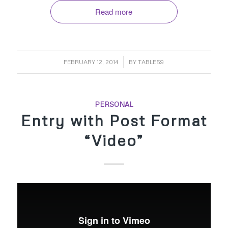
Read more
/
FEBRUARY 12, 2014
BY
TABLE59
PERSONAL
Entry with Post Format
“Video”