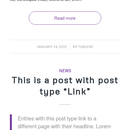
Read more
/
JANUARY 24, 2013
BY
TABLE59
NEWS
This is a post with post
type “Link”
Entries with this post type link to a
different page with their headline. Lorem