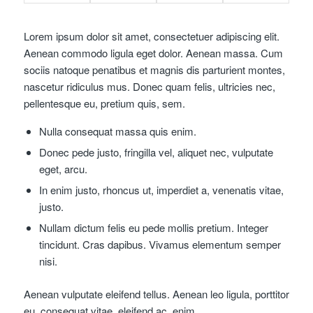
Lorem ipsum dolor sit amet, consectetuer adipiscing elit.
Aenean commodo ligula eget dolor. Aenean massa. Cum
sociis natoque penatibus et magnis dis parturient montes,
nascetur ridiculus mus. Donec quam felis, ultricies nec,
pellentesque eu, pretium quis, sem.
Nulla consequat massa quis enim.
Donec pede justo, fringilla vel, aliquet nec, vulputate
eget, arcu.
In enim justo, rhoncus ut, imperdiet a, venenatis vitae,
justo.
Nullam dictum felis eu pede mollis pretium. Integer
tincidunt. Cras dapibus. Vivamus elementum semper
nisi.
Aenean vulputate eleifend tellus. Aenean leo ligula, porttitor
eu, consequat vitae, eleifend ac, enim.