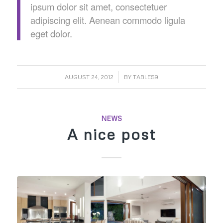
ipsum dolor sit amet, consectetuer
adipiscing elit. Aenean commodo ligula
eget dolor.
/
AUGUST 24, 2012
BY
TABLE59
NEWS
A nice post