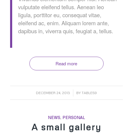
vulputate eleifend tellus. Aenean leo
ligula, porttitor eu, consequat vitae,
eleifend ac, enim. Aliquam lorem ante,
dapibus in, viverra quis, feugiat a, tellus.
Read more
/
DECEMBER 24, 2013
BY
TABLE59
NEWS
,
PERSONAL
A small gallery